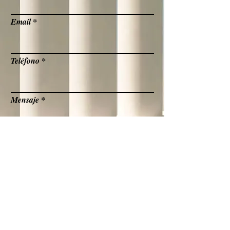
Email
Teléfono
Mensaje
ENVIAR